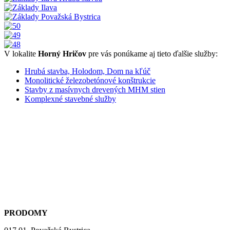
V lokalite
Horný Hričov
pre vás ponúkame aj tieto ďalšie služby:
Hrubá stavba, Holodom, Dom na kľúč
Monolitické železobetónové konštrukcie
Stavby z masívnych drevených MHM stien
Komplexné stavebné služby
PRODOMY