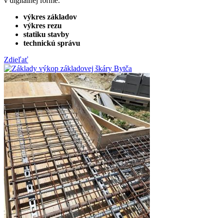
v digitálnej forme:
výkres základov
výkres rezu
statiku stavby
technickú správu
Zdieľať